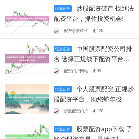
炒股配资破产 找到法
恒晟证券
配资平台，抓住投资机会!
配资炒股软件
129
中国股票配资公司排
恒晟证券
名 选择正规线下配资平台，
安全投资第一选择
配资门户网站
99
个人股票配资 正规炒
恒晟证券
股配资平台，助您蛇年投资
顺风顺水！
炒股配资门户
126
股票配资app下载 子
恒晟证券