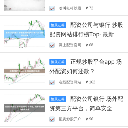
台
啥叫杠杆炒股
72
配资公司与银行 炒股
恒晟证券
配资网站排行榜Top- 最新评
选结果
网上配资官网
68
正规炒股平台app 场
恒晟证券
外配资如何还款？
在线配资网站
162
配资公司银行 场外配
恒晟证券
资第三方平台，简单安全快
速获取资金
配资炒股开户
96