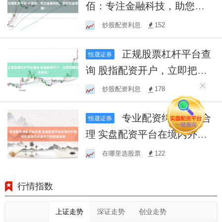
佰：专注金融科技，助您财
富增值！
炒股配资利息
152
正规股票杠杆平台查
恒晟证券
询 股指配资开户，立即把握
投资良机！
炒股配资利息
178
专业配资绅宝平台合
恒晟证券
理 实盘配资平台在境内外股
市在震荡市环境中下的资金
在哪里选股票
122
效率
行情指数
上证走势
深证走势
创业走势