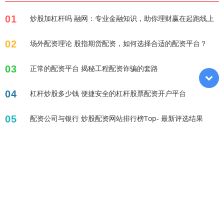
01
炒股加杠杆吗 融网：专业金融知识，助你理财赢在起跑线上
02
场外配资理论 股指期货配资，如何选择合适的配资平台？
03
正常的配资平台 揭秘工程配资诈骗的套路
04
杠杆炒股多少钱 便捷安全的杠杆股票配资开户平台
05
配资公司与银行 炒股配资网站排行榜Top- 最新评选结果
标签列表
网上股票配资
十大网抢配资平台
证券开户
期货配资 利息