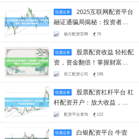
2025互联网配资平台
恒晟证券
融证通骗局揭秘：投资者需
警惕，谨防金融诈骗陷阱！
杨方配资官网
76
股票配资收益 轻松配
恒晟证券
资，资金翻倍！掌握财富增
值秘诀，开启您的股市新征
前三配资公司
196
程！
股票配资杠杆平台 杠
恒晟证券
杆配资开户：放大收益，专
业平台助您轻松起航！
配资平台查询
122
白银配资平台 牛壹
恒晟证券